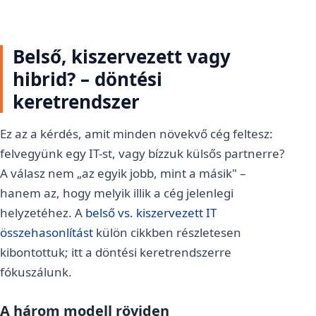
Belső, kiszervezett vagy
hibrid? – döntési
keretrendszer
Ez az a kérdés, amit minden növekvő cég feltesz:
felvegyünk egy IT-st, vagy bízzuk külsős partnerre?
A válasz nem „az egyik jobb, mint a másik" –
hanem az, hogy melyik illik a cég jelenlegi
helyzetéhez. A
belső vs. kiszervezett IT
összehasonlítást
külön cikkben részletesen
kibontottuk; itt a döntési keretrendszerre
fókuszálunk.
A három modell röviden