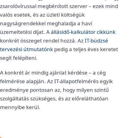
zsarolóvírussal megbénított szerver – ezek mind
valós esetek, és az üzleti költségük
nagyságrendekkel meghaladja a havi
üzemeltetési díjat. A
állásidő-kalkulátor cikkünk
konkrét összeget rendel hozzá. Az
IT-büdzsé
tervezési útmutatónk
pedig a teljes éves keretet
segít felépíteni.
A konkrét ár mindig ajánlat kérdése – a cég
felmérése alapján. Az IT-állapotfelmérés egyik
eredménye pontosan az, hogy milyen szintű
szolgáltatás szükséges, és az előreláthatóan
mennyibe kerül.