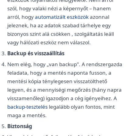
szól, hogy valaki nézi a képernyőt – hanem
arról, hogy
automatizált eszközök
azonnal
jeleznek, ha az adatok szabad tárhelye egy
bizonyos szint alá csökken , szolgáltatás leáll
vagy hálózati eszköz nem válaszol.
Backup és visszaállítás
Nem elég, hogy „van backup". A rendszergazda
feladata, hogy a mentés naponta fusson, a
mentési kópia ténylegesen visszatölthető
legyen, és a mennyiségi megőrzés (hány napra
visszamenőleg) igazodjon a cég igényeihez. A
backup-tesztelés
legalább olyan fontos, mint
maga a mentés.
Biztonság