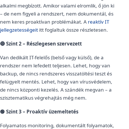
alkalmi megbízott. Amikor valami elromlik, ő jön ki
– de nem figyeli a rendszert, nem dokumentál, és
nem keres proaktívan problémákat. A
reaktív IT
jellegzetességeit
itt foglaltuk össze részletesen.
🔵 Szint 2 – Részlegesen szervezett
Van dedikált IT-felelős (belső vagy külső), de a
rendszer nem lefedett teljesen. Lehet, hogy van
backup, de nincs rendszeres visszatöltési teszt és
felügyelt mentés. Lehet, hogy van vírusvédelem,
de nincs központi kezelés. A szándék megvan – a
szisztematikus végrehajtás még nem.
🟢 Szint 3 – Proaktív üzemeltetés
Folyamatos monitoring, dokumentált folyamatok,