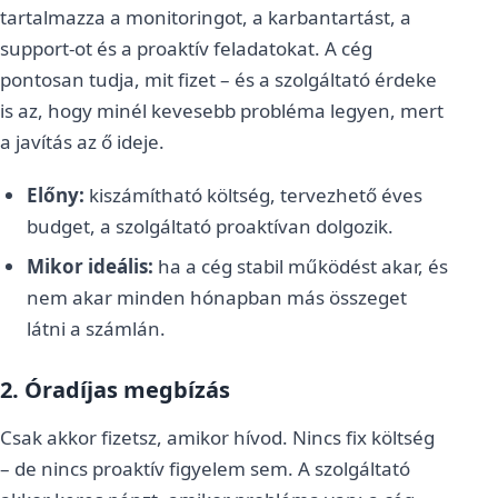
tartalmazza a monitoringot, a karbantartást, a
support-ot és a proaktív feladatokat. A cég
pontosan tudja, mit fizet – és a szolgáltató érdeke
is az, hogy minél kevesebb probléma legyen, mert
a javítás az ő ideje.
Előny:
kiszámítható költség, tervezhető éves
budget, a szolgáltató proaktívan dolgozik.
Mikor ideális:
ha a cég stabil működést akar, és
nem akar minden hónapban más összeget
látni a számlán.
2. Óradíjas megbízás
Csak akkor fizetsz, amikor hívod. Nincs fix költség
– de nincs proaktív figyelem sem. A szolgáltató