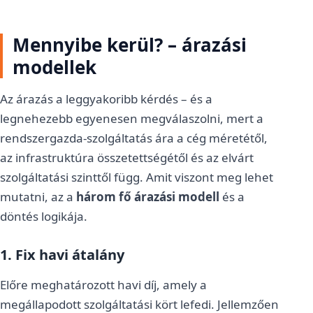
Mennyibe kerül? – árazási
modellek
Az árazás a leggyakoribb kérdés – és a
legnehezebb egyenesen megválaszolni, mert a
rendszergazda-szolgáltatás ára a cég méretétől,
az infrastruktúra összetettségétől és az elvárt
szolgáltatási szinttől függ. Amit viszont meg lehet
mutatni, az a
három fő árazási modell
és a
döntés logikája.
1. Fix havi átalány
Előre meghatározott havi díj, amely a
megállapodott szolgáltatási kört lefedi. Jellemzően