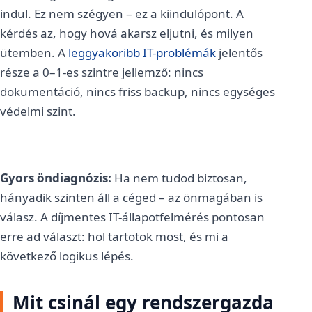
indul. Ez nem szégyen – ez a kiindulópont. A
kérdés az, hogy hová akarsz eljutni, és milyen
ütemben. A
leggyakoribb IT-problémák
jelentős
része a 0–1-es szintre jellemző: nincs
dokumentáció, nincs friss backup, nincs egységes
védelmi szint.
Gyors öndiagnózis:
Ha nem tudod biztosan,
hányadik szinten áll a céged – az önmagában is
válasz. A díjmentes IT-állapotfelmérés pontosan
erre ad választ: hol tartotok most, és mi a
következő logikus lépés.
Mit csinál egy rendszergazda