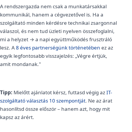
A rendszergazda nem csak a munkatársakkal
kommunikál, hanem a cégvezetővel is. Ha a
szolgáltató minden kérdésre technikai zsargonnal
válaszol, és nem tud üzleti nyelven összefoglalni,
mi a helyzet → a napi együttműködés frusztráló
lesz. A
8 éves partnerségünk történetében
ez az
egyik legfontosabb visszajelzés: „Végre értjük,
amit mondanak."
Tipp:
Mielőtt ajánlatot kérsz, futtasd végig az
IT-
szolgáltató választás 10 szempontját
. Ne az árat
hasonlítsd össze először – hanem azt, hogy mit
kapsz az árért.