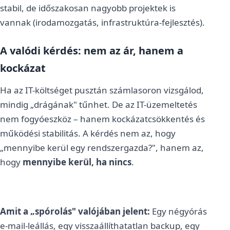
stabil, de időszakosan nagyobb projektek is
vannak (irodamozgatás, infrastruktúra-fejlesztés).
A valódi kérdés: nem az ár, hanem a
kockázat
Ha az IT-költséget pusztán számlasoron vizsgálod,
mindig „drágának" tűnhet. De az IT-üzemeltetés
nem fogyóeszköz – hanem kockázatcsökkentés és
működési stabilitás. A kérdés nem az, hogy
„mennyibe kerül egy rendszergazda?", hanem az,
hogy
mennyibe kerül, ha nincs
.
Amit a „spórolás" valójában jelent:
Egy négyórás
e-mail-leállás, egy visszaállíthatatlan backup, egy