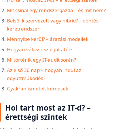
Mit csinál egy rendszergazda – és mit nem?
Belső, kiszervezett vagy hibrid? – döntési
keretrendszer
Mennyibe kerül? – árazási modellek
Hogyan válassz szolgáltatót?
Mi történik egy IT-audit során?
Az első 30 nap – hogyan indul az
együttműködés?
Gyakran ismételt kérdések
Hol tart most az IT-d? –
érettségi szintek