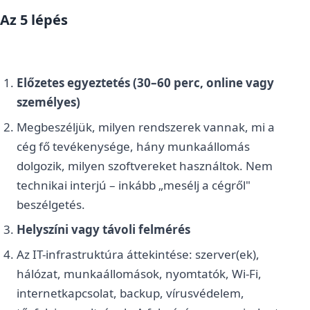
Az 5 lépés
Előzetes egyeztetés (30–60 perc, online vagy
személyes)
Megbeszéljük, milyen rendszerek vannak, mi a
cég fő tevékenysége, hány munkaállomás
dolgozik, milyen szoftvereket használtok. Nem
technikai interjú – inkább „mesélj a cégről"
beszélgetés.
Helyszíni vagy távoli felmérés
Az IT-infrastruktúra áttekintése: szerver(ek),
hálózat, munkaállomások, nyomtatók, Wi-Fi,
internetkapcsolat, backup, vírusvédelem,