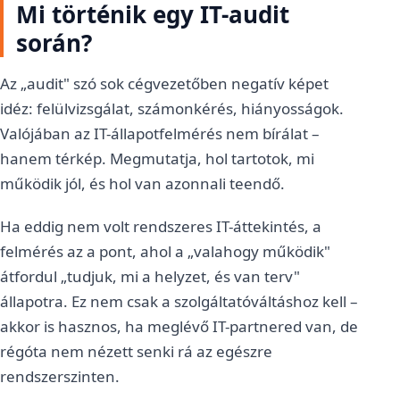
Mi történik egy IT-audit
során?
Az „audit" szó sok cégvezetőben negatív képet
idéz: felülvizsgálat, számonkérés, hiányosságok.
Valójában az IT-állapotfelmérés nem bírálat –
hanem térkép. Megmutatja, hol tartotok, mi
működik jól, és hol van azonnali teendő.
Ha eddig nem volt rendszeres IT-áttekintés, a
felmérés az a pont, ahol a „valahogy működik"
átfordul „tudjuk, mi a helyzet, és van terv"
állapotra. Ez nem csak a szolgáltatóváltáshoz kell –
akkor is hasznos, ha meglévő IT-partnered van, de
régóta nem nézett senki rá az egészre
rendszerszinten.