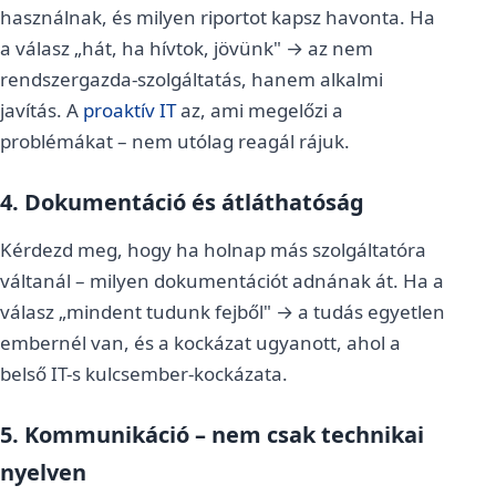
használnak, és milyen riportot kapsz havonta. Ha
a válasz „hát, ha hívtok, jövünk" → az nem
rendszergazda-szolgáltatás, hanem alkalmi
javítás. A
proaktív IT
az, ami megelőzi a
problémákat – nem utólag reagál rájuk.
4. Dokumentáció és átláthatóság
Kérdezd meg, hogy ha holnap más szolgáltatóra
váltanál – milyen dokumentációt adnának át. Ha a
válasz „mindent tudunk fejből" → a tudás egyetlen
embernél van, és a kockázat ugyanott, ahol a
belső IT-s kulcsember-kockázata.
5. Kommunikáció – nem csak technikai
nyelven