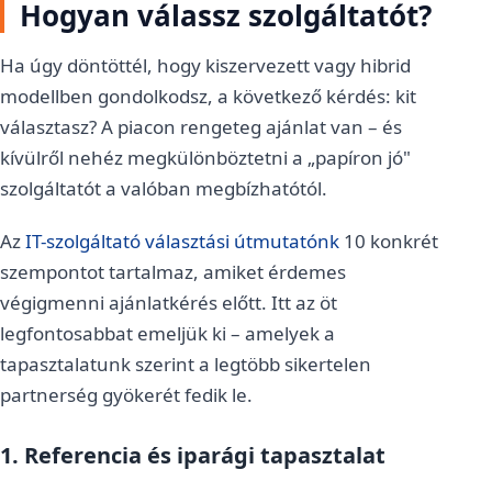
Hogyan válassz szolgáltatót?
Ha úgy döntöttél, hogy kiszervezett vagy hibrid
modellben gondolkodsz, a következő kérdés: kit
választasz? A piacon rengeteg ajánlat van – és
kívülről nehéz megkülönböztetni a „papíron jó"
szolgáltatót a valóban megbízhatótól.
Az
IT-szolgáltató választási útmutatónk
10 konkrét
szempontot tartalmaz, amiket érdemes
végigmenni ajánlatkérés előtt. Itt az öt
legfontosabbat emeljük ki – amelyek a
tapasztalatunk szerint a legtöbb sikertelen
partnerség gyökerét fedik le.
1. Referencia és iparági tapasztalat