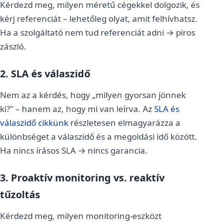
Kérdezd meg, milyen méretű cégekkel dolgozik, és
kérj referenciát – lehetőleg olyat, amit felhívhatsz.
Ha a szolgáltató nem tud referenciát adni → piros
zászló.
2. SLA és válaszidő
Nem az a kérdés, hogy „milyen gyorsan jönnek
ki?" – hanem az, hogy mi van leírva. Az
SLA és
válaszidő cikkünk
részletesen elmagyarázza a
különbséget a válaszidő és a megoldási idő között.
Ha nincs írásos SLA → nincs garancia.
3. Proaktív monitoring vs. reaktív
tűzoltás
Kérdezd meg, milyen monitoring-eszközt