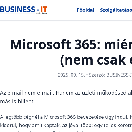
Főoldal
Szolgáltatás
Microsoft 365: miér
(nem csak 
2025. 09. 15. • Szerző: BUSINESS-I
Az e-mail nem e-mail. Hanem az üzleti működésed a
más is billent.
A legtöbb cégnél a Microsoft 365 bevezetése úgy indul, 
kiderül, hogy amit kaptak, az jóval több: egy teljes ker