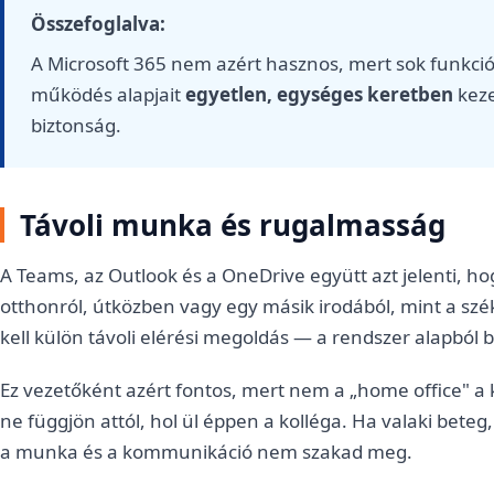
Összefoglalva:
A Microsoft 365 nem azért hasznos, mert sok funkci
működés alapjait
egyetlen, egységes keretben
keze
biztonság.
Távoli munka és rugalmasság
A Teams, az Outlook és a OneDrive együtt azt jelenti, 
otthonról, útközben vagy egy másik irodából, mint a sz
kell külön távoli elérési megoldás — a rendszer alapból
Ez vezetőként azért fontos, mert nem a „home office"
ne függjön attól, hol ül éppen a kolléga. Ha valaki bete
a munka és a kommunikáció nem szakad meg.