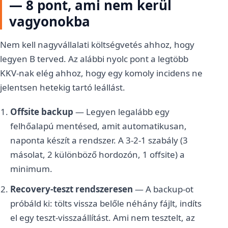
— 8 pont, ami nem kerül
vagyonokba
Nem kell nagyvállalati költségvetés ahhoz, hogy
legyen B terved. Az alábbi nyolc pont a legtöbb
KKV-nak elég ahhoz, hogy egy komoly incidens ne
jelentsen hetekig tartó leállást.
Offsite backup
— Legyen legalább egy
felhőalapú mentésed, amit automatikusan,
naponta készít a rendszer. A 3-2-1 szabály (3
másolat, 2 különböző hordozón, 1 offsite) a
minimum.
Recovery-teszt rendszeresen
— A backup-ot
próbáld ki: tölts vissza belőle néhány fájlt, indíts
el egy teszt-visszaállítást. Ami nem tesztelt, az