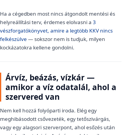
Ha a cégedben most nincs átgondolt mentési és
helyreállítási terv, érdemes elolvasni a
3
vészforgatókönyvet, amire a legtöbb KKV nincs
felkészülve
— sokszor nem is tudjuk, milyen
kockázatokra kellene gondolni.
Árvíz, beázás, vízkár —
amikor a víz odatalál, ahol a
szervered van
Nem kell hozzá folyóparti iroda. Elég egy
meghibásodott csővezeték, egy tetőszivárgás,
vagy egy alagsori szerverpont, ahol esőzés után