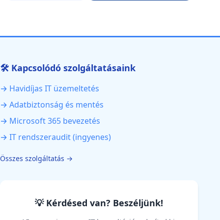
🛠️ Kapcsolódó szolgáltatásaink
→ Havidíjas IT üzemeltetés
→ Adatbiztonság és mentés
→ Microsoft 365 bevezetés
→ IT rendszeraudit (ingyenes)
Összes szolgáltatás →
💡 Kérdésed van? Beszéljünk!