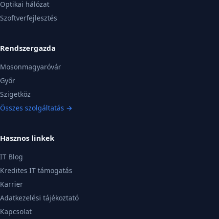
Optikai hálózat
Szoftverfejlesztés
Rendszergazda
Mosonmagyaróvár
Győr
Szigetköz
Összes szolgáltatás →
Hasznos linkek
IT Blog
Kredites IT támogatás
Karrier
Adatkezelési tájékoztató
Kapcsolat