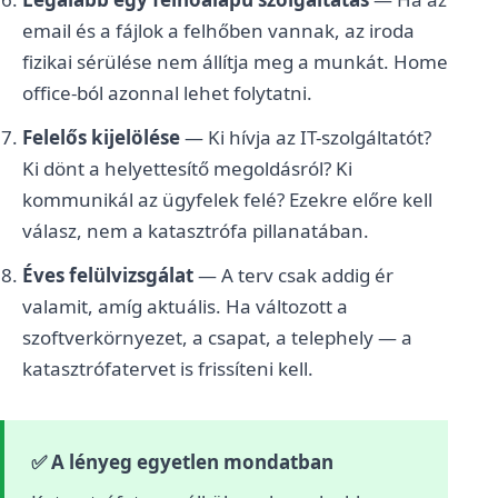
email és a fájlok a felhőben vannak, az iroda
fizikai sérülése nem állítja meg a munkát. Home
office-ból azonnal lehet folytatni.
Felelős kijelölése
— Ki hívja az IT-szolgáltatót?
Ki dönt a helyettesítő megoldásról? Ki
kommunikál az ügyfelek felé? Ezekre előre kell
válasz, nem a katasztrófa pillanatában.
Éves felülvizsgálat
— A terv csak addig ér
valamit, amíg aktuális. Ha változott a
szoftverkörnyezet, a csapat, a telephely — a
katasztrófatervet is frissíteni kell.
✅ A lényeg egyetlen mondatban