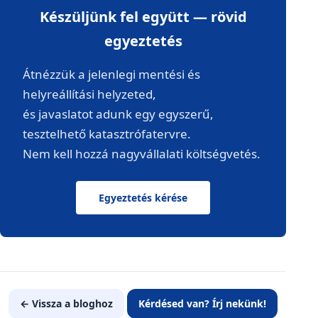
Készüljünk fel együtt — rövid
egyeztetés
Átnézzük a jelenlegi mentési és
helyreállítási helyzeted,
és javaslatot adunk egy egyszerű,
tesztelhető katasztrófatervre.
Nem kell hozzá nagyvállalati költségvetés.
Egyeztetés kérése
← Vissza a bloghoz
Kérdésed van? Írj nekünk!