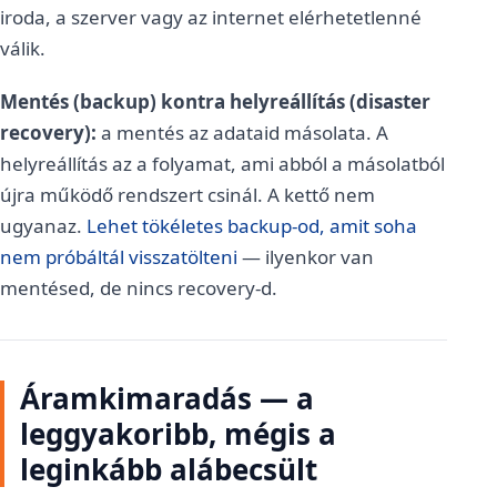
iroda, a szerver vagy az internet elérhetetlenné
válik.
Mentés (backup) kontra helyreállítás (disaster
recovery):
a mentés az adataid másolata. A
helyreállítás az a folyamat, ami abból a másolatból
újra működő rendszert csinál. A kettő nem
ugyanaz.
Lehet tökéletes backup-od, amit soha
nem próbáltál visszatölteni
— ilyenkor van
mentésed, de nincs recovery-d.
Áramkimaradás — a
leggyakoribb, mégis a
leginkább alábecsült