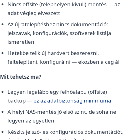
Nincs offsite (telephelyen kívüli) mentés — az
adat végleg elveszett
Az újratelepítéshez nincs dokumentáció:
jelszavak, konfigurációk, szoftverek listája
ismeretlen
Hetekbe telik új hardvert beszerezni,
feltelepíteni, konfigurálni — eközben a cég áll
Mit tehetsz ma?
Legyen legalább egy felhőalapú (offsite)
backup —
ez az adatbiztonság minimuma
A helyi NAS-mentés jó első szint, de soha ne
legyen az egyetlen
Készíts jelszó- és konfigurációs dokumentációt,