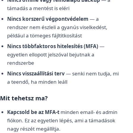
támadás a mentést is eléri
Nincs korszerű végpontvédelem
— a
rendszer nem észleli a gyanús viselkedést,
például a tömeges fájltitkosítást
Nincs többfaktoros hitelesítés (MFA)
—
egyetlen ellopott jelszóval bejutnak a
rendszerbe
Nincs visszaállítási terv
— senki nem tudja, mi
a teendő, ha minden leáll
Mit tehetsz ma?
Kapcsold be az MFA-t
minden email- és admin
fiókon. Ez az egyetlen lépés, ami a támadások
nagy részét megállítja.