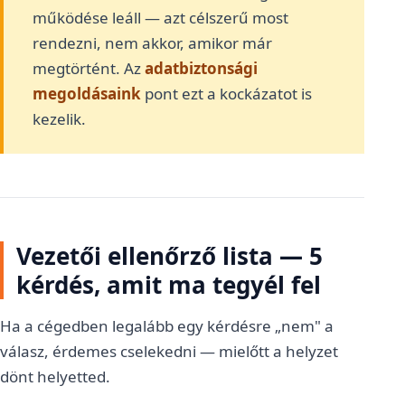
működése leáll — azt célszerű most
rendezni, nem akkor, amikor már
megtörtént. Az
adatbiztonsági
megoldásaink
pont ezt a kockázatot is
kezelik.
Vezetői ellenőrző lista — 5
kérdés, amit ma tegyél fel
Ha a cégedben legalább egy kérdésre „nem" a
válasz, érdemes cselekedni — mielőtt a helyzet
dönt helyetted.