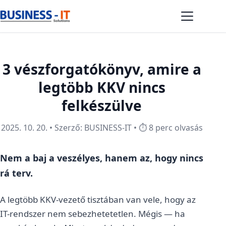
3 vészforgatókönyv, amire a
legtöbb KKV nincs
felkészülve
2025. 10. 20. • Szerző: BUSINESS-IT • ⏱️ 8 perc olvasás
Nem a baj a veszélyes, hanem az, hogy nincs
rá terv.
A legtöbb KKV-vezető tisztában van vele, hogy az
IT-rendszer nem sebezhetetetlen. Mégis — ha