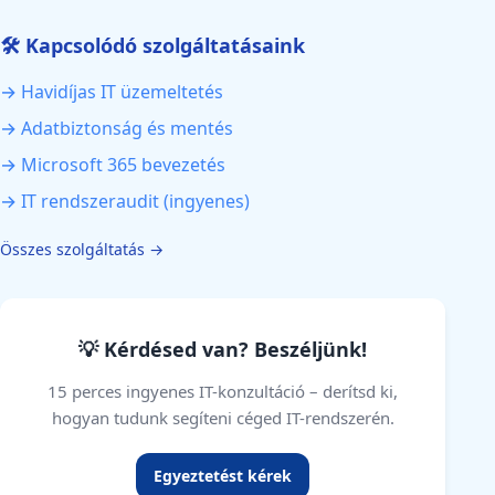
🛠️ Kapcsolódó szolgáltatásaink
→ Havidíjas IT üzemeltetés
→ Adatbiztonság és mentés
→ Microsoft 365 bevezetés
→ IT rendszeraudit (ingyenes)
Összes szolgáltatás →
💡 Kérdésed van? Beszéljünk!
15 perces ingyenes IT-konzultáció – derítsd ki,
hogyan tudunk segíteni céged IT-rendszerén.
Egyeztetést kérek