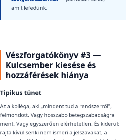
amit lefedünk.
Vészforgatókönyv #3 —
Kulcsember kiesése és
hozzáférések hiánya
Tipikus tünet
Az a kolléga, aki „mindent tud a rendszerről",
felmondott. Vagy hosszabb betegszabadságra
ment. Vagy egyszerűen elérhetetlen. És kiderül:
rajta kívül senki nem ismeri a jelszavakat, a