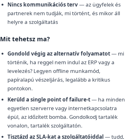
Nincs kommunikációs terv
— az ügyfelek és
partnerek nem tudják, mi történt, és mikor áll
helyre a szolgáltatás
Mit tehetsz ma?
Gondold végig az alternatív folyamatot
— mi
történik, ha reggel nem indul az ERP vagy a
levelezés? Legyen offline munkamód,
papíralapú vészeljárás, legalább a kritikus
pontokon.
Kerüld a single point of failure-t
— ha minden
egyetlen szerverre vagy internetkapcsolatra
épül, az időzített bomba. Gondolkodj tartalék
vonalon, tartalék szolgáltatón.
Tisztázd az SLA-kat a szolgáltatóiddal
— tudd,