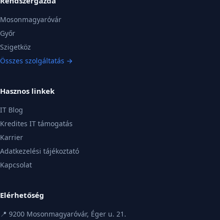
Rendszergazda
Mosonmagyaróvár
Győr
Szigetköz
Összes szolgáltatás →
Hasznos linkek
IT Blog
Kredites IT támogatás
Karrier
Adatkezelési tájékoztató
Kapcsolat
Elérhetőség
📍 9200 Mosonmagyaróvár, Éger u. 21.