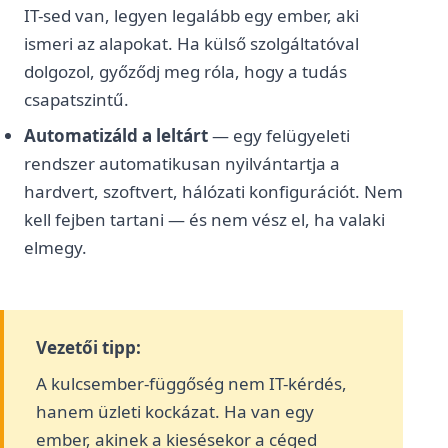
IT-sed van, legyen legalább egy ember, aki
ismeri az alapokat. Ha külső szolgáltatóval
dolgozol, győződj meg róla, hogy a tudás
csapatszintű.
Automatizáld a leltárt
— egy felügyeleti
rendszer automatikusan nyilvántartja a
hardvert, szoftvert, hálózati konfigurációt. Nem
kell fejben tartani — és nem vész el, ha valaki
elmegy.
Vezetői tipp:
A kulcsember-függőség nem IT-kérdés,
hanem üzleti kockázat. Ha van egy
ember, akinek a kiesésekor a céged