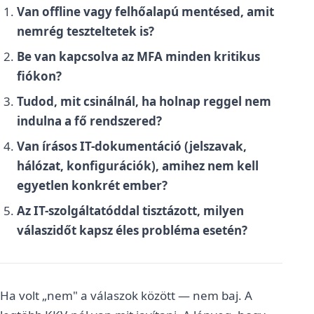
Van offline vagy felhőalapú mentésed, amit
nemrég teszteltetek is?
Be van kapcsolva az MFA minden kritikus
fiókon?
Tudod, mit csinálnál, ha holnap reggel nem
indulna a fő rendszered?
Van írásos IT-dokumentáció (jelszavak,
hálózat, konfigurációk), amihez nem kell
egyetlen konkrét ember?
Az IT-szolgáltatóddal tisztázott, milyen
válaszidőt kapsz éles probléma esetén?
Ha volt „nem" a válaszok között — nem baj. A