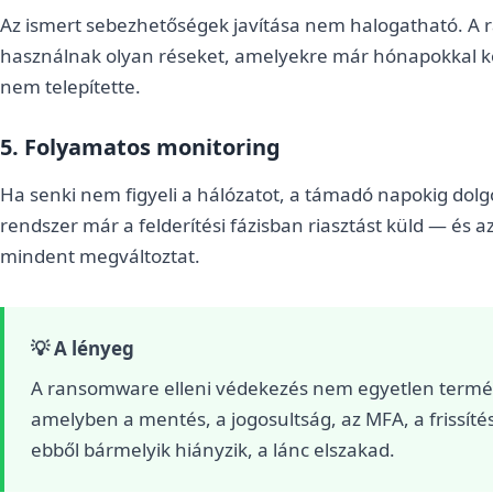
Az ismert sebezhetőségek javítása nem halogatható. A 
használnak olyan réseket, amelyekre már hónapokkal ko
nem telepítette.
5. Folyamatos monitoring
Ha senki nem figyeli a hálózatot, a támadó napokig dolg
rendszer már a felderítési fázisban riasztást küld — és 
mindent megváltoztat.
💡 A lényeg
A ransomware elleni védekezés nem egyetlen termé
amelyben a mentés, a jogosultság, az MFA, a frissíté
ebből bármelyik hiányzik, a lánc elszakad.